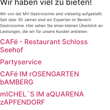
Wir haben viel zu bieten!
Wir von der MV-Gastronomie sind vielseitig aufgestellt.
Seit über 30 Jahren sind wir Experten im Bereich
Gastronomie. Hier sehen Sie einen kleinen Überblick an
Leistungen, die wir für unsere Kunden anbieten:
CAFé - Restaurant Schloss
Seehof
Partyservice
CAFé IM rOSENGARTEN
bAMBERG
mICHEL´S IM aQUARENA
zAPFENDORF