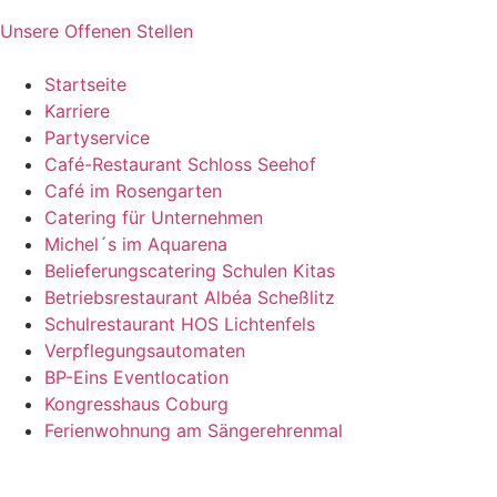
Unsere Offenen Stellen
Startseite
Karriere
Partyservice
Café-Restaurant Schloss Seehof
Café im Rosengarten
Catering für Unternehmen
Michel´s im Aquarena
Belieferungscatering Schulen Kitas
Betriebsrestaurant Albéa Scheßlitz
Schulrestaurant HOS Lichtenfels
Verpflegungsautomaten
BP-Eins Eventlocation
Kongresshaus Coburg
Ferienwohnung am Sängerehrenmal