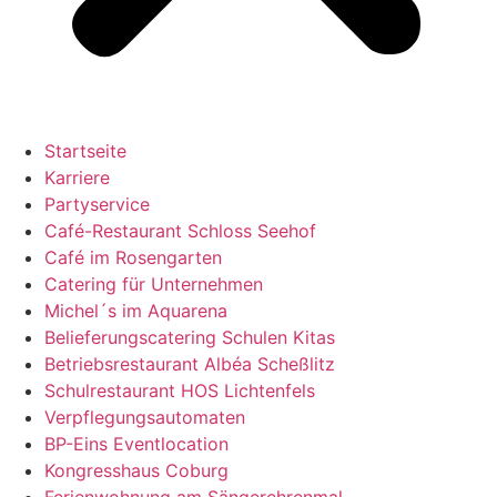
Startseite
Karriere
Partyservice
Café-Restaurant Schloss Seehof
Café im Rosengarten
Catering für Unternehmen
Michel´s im Aquarena
Belieferungscatering Schulen Kitas
Betriebsrestaurant Albéa Scheßlitz
Schulrestaurant HOS Lichtenfels
Verpflegungsautomaten
BP-Eins Eventlocation
Kongresshaus Coburg