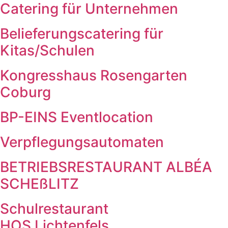
Catering für Unternehmen
Belieferungscatering für
Kitas/Schulen
Kongresshaus Rosengarten
Coburg
BP-EINS Eventlocation
Verpflegungsautomaten
BETRIEBSRESTAURANT ALBÉA
SCHEßLITZ
Schulrestaurant
HOS Lichtenfels